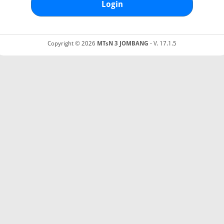
Login
Copyright © 2026
MTsN 3 JOMBANG
- V. 17.1.5